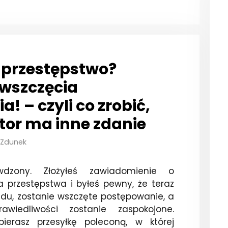
 przestępstwo?
szczęcia
! – czyli co zrobić,
tor ma inne zdanie
 Zdunek
wdzony. Złożyłeś zawiadomienie o
a przestępstwa i byłeś pewny, że teraz
du, zostanie wszczęte postępowanie, a
awiedliwości zostanie zaspokojone.
bierasz przesyłkę poleconą, w której