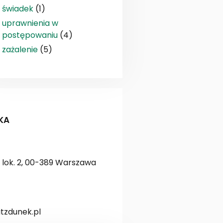
świadek
(1)
uprawnienia w
postępowaniu
(4)
zażalenie
(5)
KA
lok. 2, 00-389 Warszawa
zdunek.pl