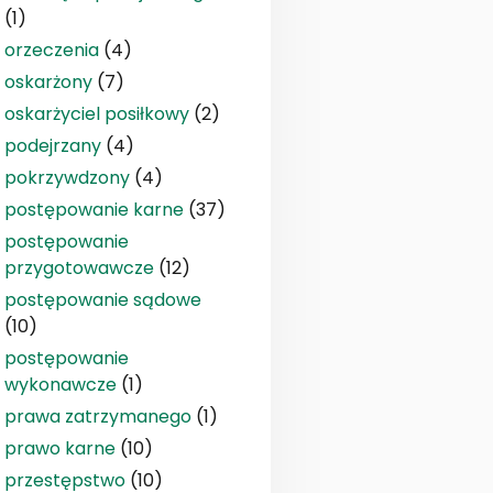
(1)
orzeczenia
(4)
oskarżony
(7)
oskarżyciel posiłkowy
(2)
podejrzany
(4)
pokrzywdzony
(4)
postępowanie karne
(37)
postępowanie
przygotowawcze
(12)
postępowanie sądowe
(10)
postępowanie
wykonawcze
(1)
prawa zatrzymanego
(1)
prawo karne
(10)
przestępstwo
(10)