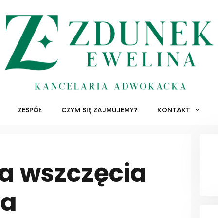
ZESPÓŁ
CZYM SIĘ ZAJMUJEMY?
KONTAKT
 wszczęcia
wa