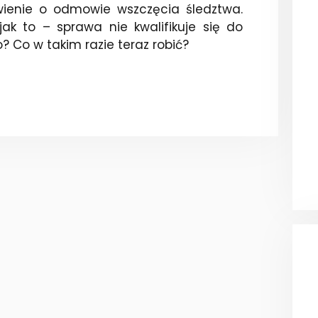
wienie o odmowie wszczęcia śledztwa.
ak to – sprawa nie kwalifikuje się do
 Co w takim razie teraz robić?
O?
A!