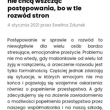
nie chcą wszcząć
postępowania, bo w tle
rozwód stron
4 stycznia 2021
przez
Ewelina Zdunek
Postępowanie w sprawie o rozwód to
niewątpliwie dla wielu osób bardzo
stresujące, emocjonalne przeżycie. Problemu
nie ma wtedy, gdy małżonkowie od wielu lat
żyją w rozłączeniu, a orzeczenie rozwodu jest
tylko formalnością. Częściej jednak zdarzają
się sytuacje, w których emocjom nie ma
końca i pojawiają się wzajemne oskarżenia:
również o popełnienie przestępstwa. A gdy
zdecydujemy się na złożenie zawiadomienia
o możliwości popełnienia przestępstwa przez
naszego współmałżonka i na naszą szkodę,