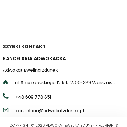
SZYBKI KONTAKT
KANCELARIA ADWOKACKA
Adwokat Ewelina Zdunek
ul. Smulikowskiego 12 lok. 2, 00-389 Warszawa
+48 609 778 851
kancelaria@adwokatzdunek.pl
COPYRIGHT © 2026 ADWOKAT EWELINA ZDUNEK - ALL RIGHTS