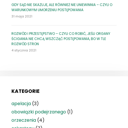
GDY SĄD NIE SKAZUJE, ALE RÓWNIEŻ NIE UNIEWINNIA – CZYLI O
WARUNKOWYM UMORZENIU POSTĘPOWANIA
31 maja 2021
ROZWÓD I PRZESTĘPSTWO – CZYLI CO ROBIĆ, JEŚLI ORGANY
ŚCIGANIA NIE CHCĄ WSZCZĄĆ POSTĘPOWANIA, BO W TLE
ROZWÓD STRON
4 stycznia 2021
KATEGORIE
apelacja
(3)
obowiązki podejrzanego
(1)
orzeczenia
(4)