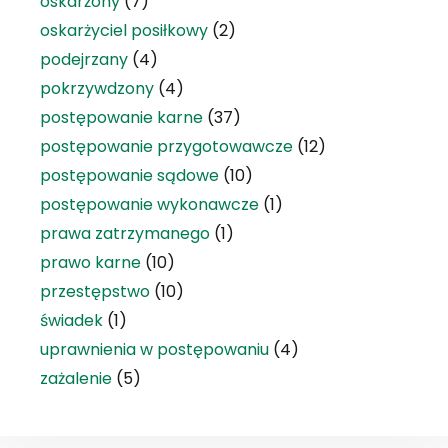
oskarżony
(7)
oskarżyciel posiłkowy
(2)
podejrzany
(4)
pokrzywdzony
(4)
postępowanie karne
(37)
postępowanie przygotowawcze
(12)
postępowanie sądowe
(10)
postępowanie wykonawcze
(1)
prawa zatrzymanego
(1)
prawo karne
(10)
przestępstwo
(10)
świadek
(1)
uprawnienia w postępowaniu
(4)
zażalenie
(5)