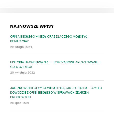
NAJNOWSZE WPISY
OPINIA BIEGŁEGO – KIEDY ORAZ DLACZEGO MOŻE BYĆ
KONIECZNA?
29 lutego 2024
HISTORIA PRAWDZIWA NR 1 – TYMCZASOWE ARESZTOWANIE
CUDZOZIEMCA
20 kwietnia 2022
JAKI ZNOWU BIEGŁY?! JA WIEM LEPIEJ, JAK JECHAŁEM – CZYLI O
DOWODZIE Z OPINII BIEGŁEGO W SPRAWACH ZDARZEŃ
DROGOWYCH
28 lipca 2021