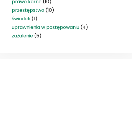
prawo karne
(10)
przestępstwo
(10)
świadek
(1)
uprawnienia w postępowaniu
(4)
zażalenie
(5)