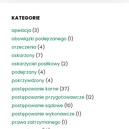
KATEGORIE
apelacja
(3)
obowiązki podejrzanego
(1)
orzeczenia
(4)
oskarżony
(7)
oskarżyciel posiłkowy
(2)
podejrzany
(4)
pokrzywdzony
(4)
postępowanie karne
(37)
postępowanie przygotowawcze
(12)
postępowanie sądowe
(10)
postępowanie wykonawcze
(1)
prawa zatrzymanego
(1)