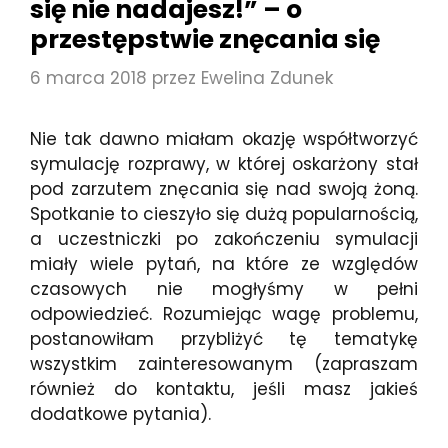
się nie nadajesz!” – o
przestępstwie znęcania się
6 marca 2018
przez
Ewelina Zdunek
Nie tak dawno miałam okazję współtworzyć
symulację rozprawy, w której oskarżony stał
pod zarzutem znęcania się nad swoją żoną.
Spotkanie to cieszyło się dużą popularnością,
a uczestniczki po zakończeniu symulacji
miały wiele pytań, na które ze względów
czasowych nie mogłyśmy w pełni
odpowiedzieć. Rozumiejąc wagę problemu,
postanowiłam przybliżyć tę tematykę
wszystkim zainteresowanym (zapraszam
również do kontaktu, jeśli masz jakieś
dodatkowe pytania).