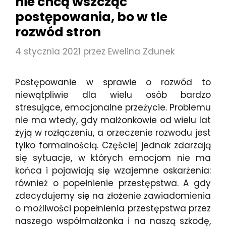
nie chcą wszcząć
postępowania, bo w tle
rozwód stron
4 stycznia 2021
przez
Ewelina Zdunek
Postępowanie w sprawie o rozwód to
niewątpliwie dla wielu osób bardzo
stresujące, emocjonalne przeżycie. Problemu
nie ma wtedy, gdy małżonkowie od wielu lat
żyją w rozłączeniu, a orzeczenie rozwodu jest
tylko formalnością. Częściej jednak zdarzają
się sytuacje, w których emocjom nie ma
końca i pojawiają się wzajemne oskarżenia:
również o popełnienie przestępstwa. A gdy
zdecydujemy się na złożenie zawiadomienia
o możliwości popełnienia przestępstwa przez
naszego współmałżonka i na naszą szkodę,