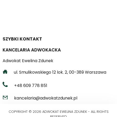
SZYBKI KONTAKT
KANCELARIA ADWOKACKA
Adwokat Ewelina Zdunek
ul. Smulikowskiego 12 lok. 2, 00-389 Warszawa
+48 609 778 851
kancelaria@adwokatzdunek.pl
COPYRIGHT © 2026 ADWOKAT EWELINA ZDUNEK - ALL RIGHTS
RESERVED