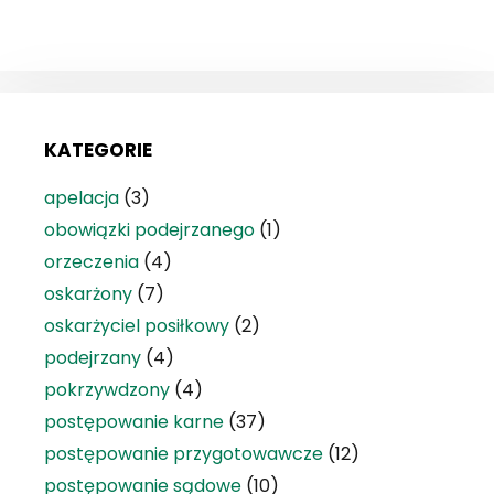
KATEGORIE
apelacja
(3)
obowiązki podejrzanego
(1)
orzeczenia
(4)
oskarżony
(7)
oskarżyciel posiłkowy
(2)
podejrzany
(4)
pokrzywdzony
(4)
postępowanie karne
(37)
postępowanie przygotowawcze
(12)
postępowanie sądowe
(10)