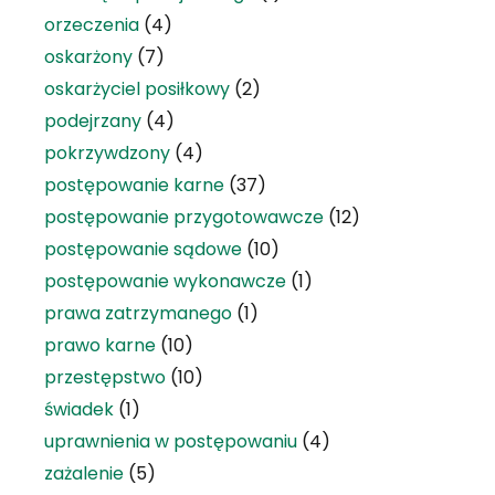
orzeczenia
(4)
oskarżony
(7)
oskarżyciel posiłkowy
(2)
podejrzany
(4)
pokrzywdzony
(4)
postępowanie karne
(37)
postępowanie przygotowawcze
(12)
postępowanie sądowe
(10)
postępowanie wykonawcze
(1)
prawa zatrzymanego
(1)
prawo karne
(10)
przestępstwo
(10)
świadek
(1)
uprawnienia w postępowaniu
(4)
zażalenie
(5)