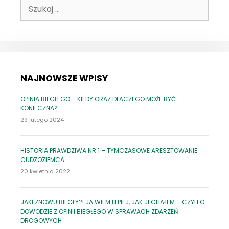
Szukaj:
GDZIE,
JAK
NAJNOWSZE WPISY
OPINIA BIEGŁEGO – KIEDY ORAZ DLACZEGO MOŻE BYĆ
KONIECZNA?
29 lutego 2024
HISTORIA PRAWDZIWA NR 1 – TYMCZASOWE ARESZTOWANIE
CUDZOZIEMCA
20 kwietnia 2022
JAKI ZNOWU BIEGŁY?! JA WIEM LEPIEJ, JAK JECHAŁEM – CZYLI O
DOWODZIE Z OPINII BIEGŁEGO W SPRAWACH ZDARZEŃ
DROGOWYCH