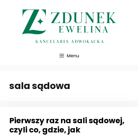
Przejdź
do
treści
Menu
sala sądowa
Pierwszy raz na sali sądowej,
czyli co, gdzie, jak