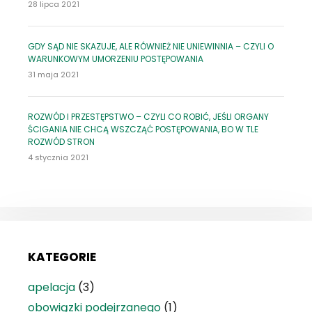
28 lipca 2021
GDY SĄD NIE SKAZUJE, ALE RÓWNIEŻ NIE UNIEWINNIA – CZYLI O
WARUNKOWYM UMORZENIU POSTĘPOWANIA
31 maja 2021
ROZWÓD I PRZESTĘPSTWO – CZYLI CO ROBIĆ, JEŚLI ORGANY
ŚCIGANIA NIE CHCĄ WSZCZĄĆ POSTĘPOWANIA, BO W TLE
ROZWÓD STRON
4 stycznia 2021
KATEGORIE
apelacja
(3)
obowiązki podejrzanego
(1)