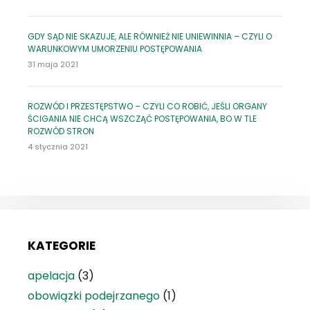
GDY SĄD NIE SKAZUJE, ALE RÓWNIEŻ NIE UNIEWINNIA – CZYLI O
WARUNKOWYM UMORZENIU POSTĘPOWANIA
31 maja 2021
ROZWÓD I PRZESTĘPSTWO – CZYLI CO ROBIĆ, JEŚLI ORGANY
ŚCIGANIA NIE CHCĄ WSZCZĄĆ POSTĘPOWANIA, BO W TLE
ROZWÓD STRON
4 stycznia 2021
KATEGORIE
apelacja
(3)
obowiązki podejrzanego
(1)