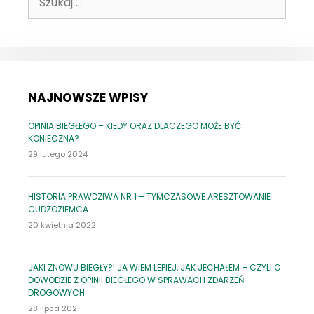
NAJNOWSZE WPISY
OPINIA BIEGŁEGO – KIEDY ORAZ DLACZEGO MOŻE BYĆ
KONIECZNA?
29 lutego 2024
HISTORIA PRAWDZIWA NR 1 – TYMCZASOWE ARESZTOWANIE
CUDZOZIEMCA
20 kwietnia 2022
JAKI ZNOWU BIEGŁY?! JA WIEM LEPIEJ, JAK JECHAŁEM – CZYLI O
DOWODZIE Z OPINII BIEGŁEGO W SPRAWACH ZDARZEŃ
DROGOWYCH
28 lipca 2021