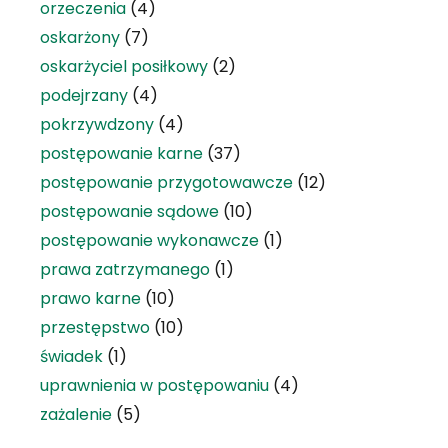
orzeczenia
(4)
oskarżony
(7)
oskarżyciel posiłkowy
(2)
podejrzany
(4)
pokrzywdzony
(4)
postępowanie karne
(37)
postępowanie przygotowawcze
(12)
postępowanie sądowe
(10)
postępowanie wykonawcze
(1)
prawa zatrzymanego
(1)
prawo karne
(10)
przestępstwo
(10)
świadek
(1)
uprawnienia w postępowaniu
(4)
zażalenie
(5)