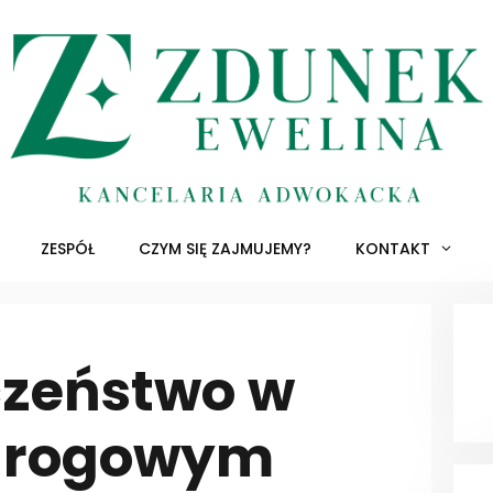
ZESPÓŁ
CZYM SIĘ ZAJMUJEMY?
KONTAKT
czeństwo w
drogowym