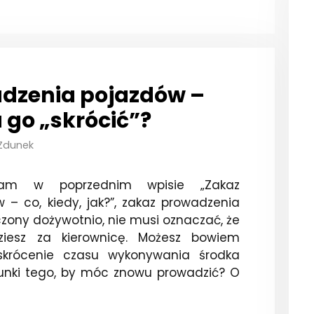
dzenia pojazdów –
 go „skrócić”?
 Zdunek
łam w poprzednim wpisie „Zakaz
– co, kiedy, jak?”, zakaz prowadzenia
zony dożywotnio, nie musi oznaczać, że
ziesz za kierownicę. Możesz bowiem
skrócenie czasu wykonywania środka
runki tego, by móc znowu prowadzić? O