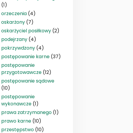
(1)
orzeczenia
(4)
oskarżony
(7)
oskarżyciel posiłkowy
(2)
podejrzany
(4)
pokrzywdzony
(4)
postępowanie karne
(37)
postępowanie
przygotowawcze
(12)
postępowanie sądowe
(10)
postępowanie
wykonawcze
(1)
prawa zatrzymanego
(1)
prawo karne
(10)
przestępstwo
(10)