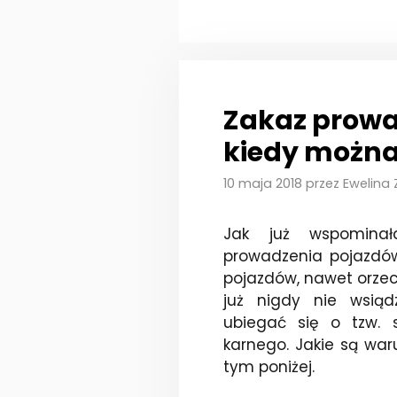
Zakaz prowa
kiedy można
10 maja 2018
przez
Ewelina
Jak już wspomina
prowadzenia pojazdów 
pojazdów, nawet orzec
już nigdy nie wsiąd
ubiegać się o tzw. 
karnego. Jakie są wa
tym poniżej.