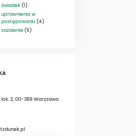
świadek
(1)
uprawnienia w
postępowaniu
(4)
zażalenie
(5)
KA
lok. 2, 00-389 Warszawa
zdunek.pl