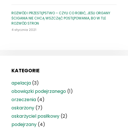
ROZWÓD I PRZESTĘPSTWO – CZYLI CO ROBIĆ, JEŚLI ORGANY
ŚCIGANIA NIE CHCĄ WSZCZĄĆ POSTĘPOWANIA, BO W TLE
ROZWÓD STRON
4 stycznia 2021
KATEGORIE
apelacja
(3)
obowiązki podejrzanego
(1)
orzeczenia
(4)
oskarżony
(7)
oskarżyciel posiłkowy
(2)
podejrzany
(4)