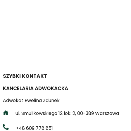
SZYBKI KONTAKT
KANCELARIA ADWOKACKA
Adwokat Ewelina Zdunek
ul. Smulikowskiego 12 lok. 2, 00-389 Warszawa
+48 609 778 851