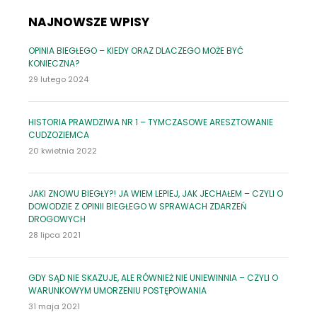
POSTĘPOWANIA
NAJNOWSZE WPISY
OPINIA BIEGŁEGO – KIEDY ORAZ DLACZEGO MOŻE BYĆ
KONIECZNA?
29 lutego 2024
HISTORIA PRAWDZIWA NR 1 – TYMCZASOWE ARESZTOWANIE
CUDZOZIEMCA
20 kwietnia 2022
JAKI ZNOWU BIEGŁY?! JA WIEM LEPIEJ, JAK JECHAŁEM – CZYLI O
DOWODZIE Z OPINII BIEGŁEGO W SPRAWACH ZDARZEŃ
DROGOWYCH
28 lipca 2021
GDY SĄD NIE SKAZUJE, ALE RÓWNIEŻ NIE UNIEWINNIA – CZYLI O
WARUNKOWYM UMORZENIU POSTĘPOWANIA
31 maja 2021