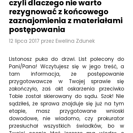
czyli dlaczego nie warto
rezygnować z końcowego
zaznajomienia z materiałami
postępowania
12 lipca 2017
przez
Ewelina Zdunek
Listonosz puka do drzwi. List polecony do
Pani/Pana! Wczytujesz się w jego treść, a
tam informacja, że postępowanie
przygotowawcze w Twojej sprawie się
zakończyło, zaś akt oskarżenia przeciwko
Tobie został skierowany do sądu. Szok! Nie
sądziłeś, że sprawa znajduje się już na tym
etapie, masz przygotowane wnioski
dowodowe, nie wiadomo, czy prokurator
przesłuchał wszystkich świadków, bo w