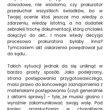
dowodowe, nie wiadomo, czy prokurator
przesłuchał wszystkich świadków, bo w
Twojej ocenie ktoś jeszcze ma wiedzę o
zdarzeniu, wiedzę istotną, a na dodatek
zebrałeś trochę dokumentacji, którą chciałeś
dołączyć do akt… I może wtedy decyzja
procesowa prokuratora byłaby inna?
Tymczasem akt oskarżenia powędrował już
do sądu…
Takich sytuacji jednak da się uniknąć w
bardzo prosty sposób. Jako podejrzany,
strona postępowania przygotowawczego,
masz prawo do końcowego zaznajomienia z
materiałami postępowania (czyli generalnie
z aktami sprawy) – tyle, że musisz głośno i
wyraźnie zakomunikować swoją wolę. Pod
koniec przesłuchania w charakterze