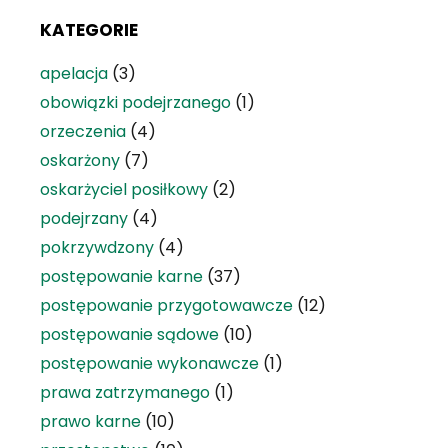
KATEGORIE
apelacja
(3)
obowiązki podejrzanego
(1)
orzeczenia
(4)
oskarżony
(7)
oskarżyciel posiłkowy
(2)
podejrzany
(4)
pokrzywdzony
(4)
postępowanie karne
(37)
postępowanie przygotowawcze
(12)
postępowanie sądowe
(10)
postępowanie wykonawcze
(1)
prawa zatrzymanego
(1)
prawo karne
(10)