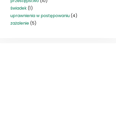
przestępstwo
(10)
świadek
(1)
uprawnienia w postępowaniu
(4)
zażalenie
(5)