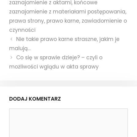
zaznajomienie z aktami
,
końcowe
zaznajomienie z materiałami postępowania
,
prawa strony
,
prawo karne
,
zawiadomienie o
czynności
Nie takie prawo karne straszne, jakim je
malują…
Co się w sprawie dzieje? – czyli o
możliwości wglądu w akta sprawy
DODAJ KOMENTARZ
Komentarz