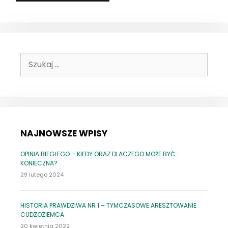
Szukaj:
NAJNOWSZE WPISY
OPINIA BIEGŁEGO – KIEDY ORAZ DLACZEGO MOŻE BYĆ
KONIECZNA?
29 lutego 2024
HISTORIA PRAWDZIWA NR 1 – TYMCZASOWE ARESZTOWANIE
CUDZOZIEMCA
20 kwietnia 2022