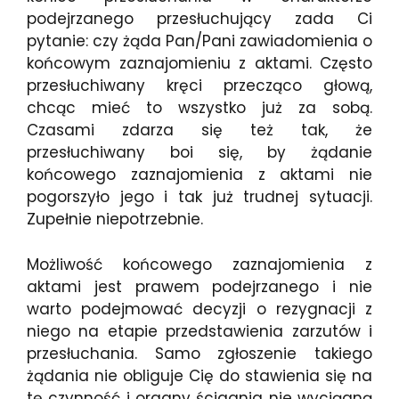
podejrzanego przesłuchujący zada Ci
pytanie: czy żąda Pan/Pani zawiadomienia o
końcowym zaznajomieniu z aktami. Często
przesłuchiwany kręci przecząco głową,
chcąc mieć to wszystko już za sobą.
Czasami zdarza się też tak, że
przesłuchiwany boi się, by żądanie
końcowego zaznajomienia z aktami nie
pogorszyło jego i tak już trudnej sytuacji.
Zupełnie niepotrzebnie.
Możliwość końcowego zaznajomienia z
aktami jest prawem podejrzanego i nie
warto podejmować decyzji o rezygnacji z
niego na etapie przedstawienia zarzutów i
przesłuchania. Samo zgłoszenie takiego
żądania nie obliguje Cię do stawienia się na
tę czynność i organy ścigania nie wyciągną