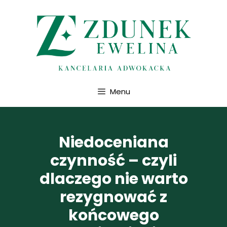
Przejdź
do
treści
Menu
Niedoceniana
czynność – czyli
dlaczego nie warto
rezygnować z
końcowego