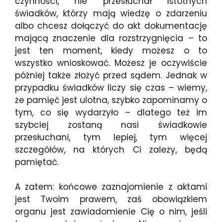
czynności, nie przesłuchał istotnych
świadków, którzy mają wiedzę o zdarzeniu
albo chcesz dołączyć do akt dokumentację
mającą znaczenie dla rozstrzygnięcia – to
jest ten moment, kiedy możesz o to
wszystko wnioskować. Możesz je oczywiście
później także złożyć przed sądem. Jednak w
przypadku świadków liczy się czas – wiemy,
że pamięć jest ulotna, szybko zapominamy o
tym, co się wydarzyło – dlatego też im
szybciej zostaną nasi świadkowie
przesłuchani, tym lepiej, tym więcej
szczegółów, na których Ci zależy, będą
pamiętać.
A zatem: końcowe zaznajomienie z aktami
jest Twoim prawem, zaś obowiązkiem
organu jest zawiadomienie Cię o nim, jeśli