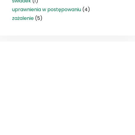
świadek
(1)
uprawnienia w postępowaniu
(4)
zażalenie
(5)