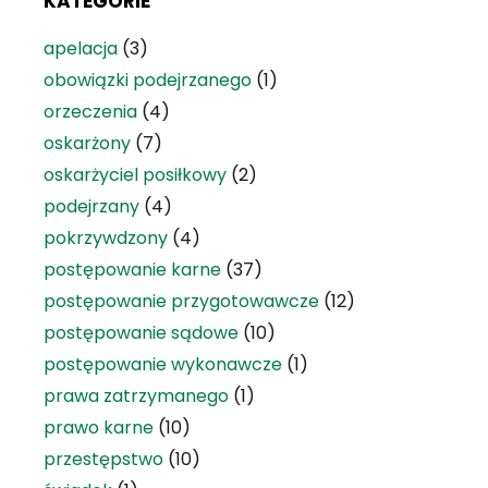
KATEGORIE
apelacja
(3)
obowiązki podejrzanego
(1)
orzeczenia
(4)
oskarżony
(7)
oskarżyciel posiłkowy
(2)
podejrzany
(4)
pokrzywdzony
(4)
postępowanie karne
(37)
postępowanie przygotowawcze
(12)
postępowanie sądowe
(10)
postępowanie wykonawcze
(1)
prawa zatrzymanego
(1)
prawo karne
(10)
przestępstwo
(10)