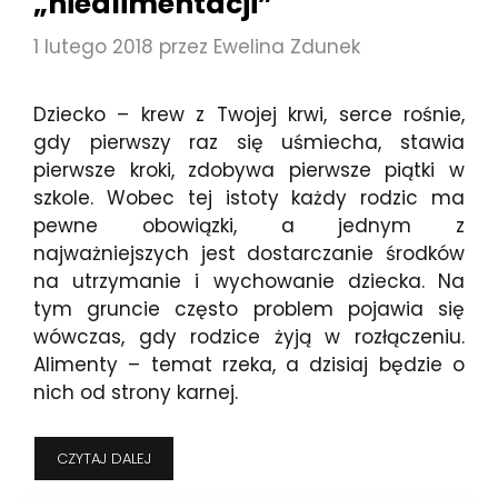
„niealimentacji”
1 lutego 2018
przez
Ewelina Zdunek
Dziecko – krew z Twojej krwi, serce rośnie,
gdy pierwszy raz się uśmiecha, stawia
pierwsze kroki, zdobywa pierwsze piątki w
szkole. Wobec tej istoty każdy rodzic ma
pewne obowiązki, a jednym z
najważniejszych jest dostarczanie środków
na utrzymanie i wychowanie dziecka. Na
tym gruncie często problem pojawia się
wówczas, gdy rodzice żyją w rozłączeniu.
Alimenty – temat rzeka, a dzisiaj będzie o
nich od strony karnej.
PŁACZ
CZYTAJ DALEJ
I