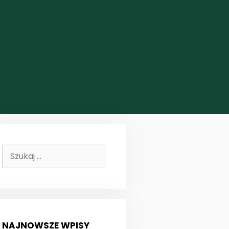
Szukaj:
NAJNOWSZE WPISY