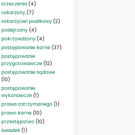
orzeczenia
(4)
oskarżony
(7)
oskarżyciel posiłkowy
(2)
podejrzany
(4)
pokrzywdzony
(4)
postępowanie karne
(37)
postępowanie
przygotowawcze
(12)
postępowanie sądowe
(10)
postępowanie
wykonawcze
(1)
prawa zatrzymanego
(1)
prawo karne
(10)
przestępstwo
(10)
świadek
(1)