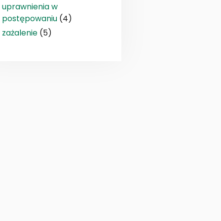
uprawnienia w
postępowaniu
(4)
zażalenie
(5)