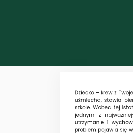
Dziecko – krew z Twojej
uśmiecha, stawia pier
szkole. Wobec tej ist
jednym z najważniej
utrzymanie i wychow
problem pojawia się w