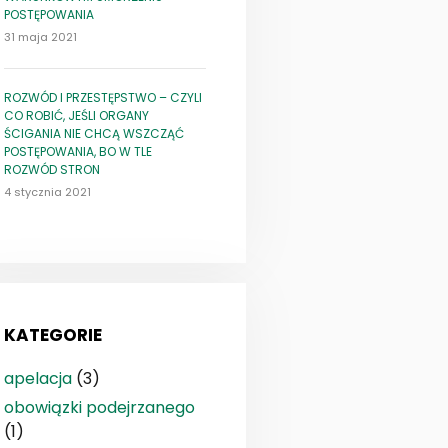
POSTĘPOWANIA
31 maja 2021
ROZWÓD I PRZESTĘPSTWO – CZYLI
CO ROBIĆ, JEŚLI ORGANY
ŚCIGANIA NIE CHCĄ WSZCZĄĆ
POSTĘPOWANIA, BO W TLE
ROZWÓD STRON
4 stycznia 2021
KATEGORIE
apelacja
(3)
obowiązki podejrzanego
(1)