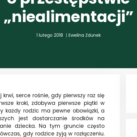
„niealimentacji”
1 lutego 2018
Ewelina Zdunek
 krwi, serce rośnie, gdy pierwszy raz się
wsze kroki, zdobywa pierwsze piątki w
oty każdy rodzic ma pewne obowiązki, a
szych jest dostarczanie środków na
anie dziecka. Na tym gruncie często
ówczas, gdy rodzice żyją w rozłączeniu.