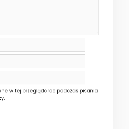
ne w tej przeglądarce podczas pisania
y.