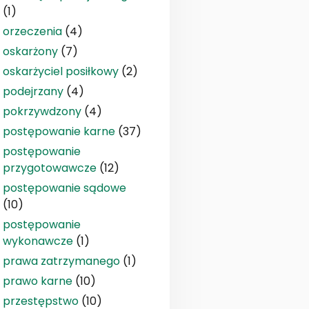
(1)
orzeczenia
(4)
oskarżony
(7)
oskarżyciel posiłkowy
(2)
podejrzany
(4)
pokrzywdzony
(4)
postępowanie karne
(37)
postępowanie
przygotowawcze
(12)
postępowanie sądowe
(10)
postępowanie
wykonawcze
(1)
prawa zatrzymanego
(1)
prawo karne
(10)
przestępstwo
(10)