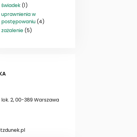
świadek
(1)
uprawnienia w
postępowaniu
(4)
zażalenie
(5)
KA
lok. 2, 00-389 Warszawa
zdunek.pl