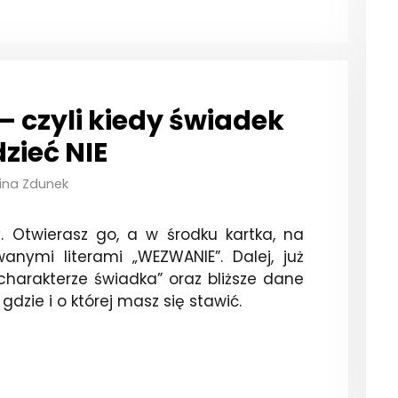
czyli kiedy świadek
zieć NIE
ina Zdunek
y. Otwierasz go, a w środku kartka, na
wanymi literami „WEZWANIE”. Dalej, już
charakterze świadka” oraz bliższe dane
gdzie i o której masz się stawić.