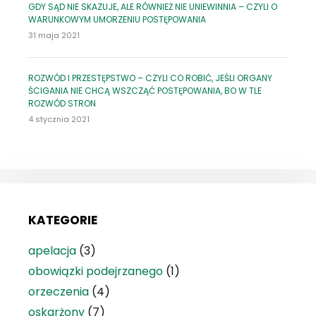
GDY SĄD NIE SKAZUJE, ALE RÓWNIEŻ NIE UNIEWINNIA – CZYLI O
WARUNKOWYM UMORZENIU POSTĘPOWANIA
31 maja 2021
ROZWÓD I PRZESTĘPSTWO – CZYLI CO ROBIĆ, JEŚLI ORGANY
ŚCIGANIA NIE CHCĄ WSZCZĄĆ POSTĘPOWANIA, BO W TLE
ROZWÓD STRON
4 stycznia 2021
KATEGORIE
apelacja
(3)
obowiązki podejrzanego
(1)
orzeczenia
(4)
oskarżony
(7)