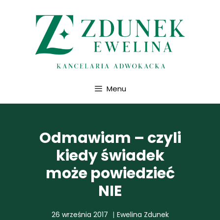
Przejdź
do
treści
Menu
Odmawiam – czyli
kiedy świadek
może powiedzieć
NIE
26 września 2017
Ewelina Zdunek