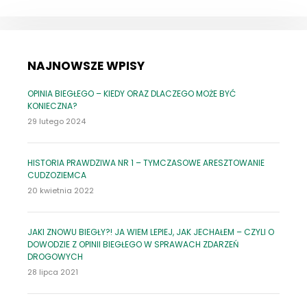
NAJNOWSZE WPISY
OPINIA BIEGŁEGO – KIEDY ORAZ DLACZEGO MOŻE BYĆ
KONIECZNA?
29 lutego 2024
HISTORIA PRAWDZIWA NR 1 – TYMCZASOWE ARESZTOWANIE
CUDZOZIEMCA
20 kwietnia 2022
JAKI ZNOWU BIEGŁY?! JA WIEM LEPIEJ, JAK JECHAŁEM – CZYLI O
DOWODZIE Z OPINII BIEGŁEGO W SPRAWACH ZDARZEŃ
DROGOWYCH
28 lipca 2021