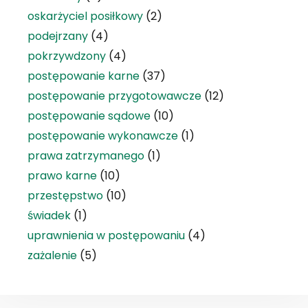
oskarżyciel posiłkowy
(2)
podejrzany
(4)
pokrzywdzony
(4)
postępowanie karne
(37)
postępowanie przygotowawcze
(12)
postępowanie sądowe
(10)
postępowanie wykonawcze
(1)
prawa zatrzymanego
(1)
prawo karne
(10)
przestępstwo
(10)
świadek
(1)
uprawnienia w postępowaniu
(4)
zażalenie
(5)