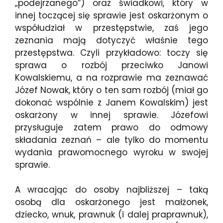
„podejrzanego”) oraz świadkowi, który w
innej toczącej się sprawie jest oskarżonym o
współudział w przestępstwie, zaś jego
zeznania mają dotyczyć właśnie tego
przestępstwa. Czyli przykładowo: toczy się
sprawa o rozbój przeciwko Janowi
Kowalskiemu, a na rozprawie ma zeznawać
Józef Nowak, który o ten sam rozbój (miał go
dokonać wspólnie z Janem Kowalskim) jest
oskarżony w innej sprawie. Józefowi
przysługuje zatem prawo do odmowy
składania zeznań – ale tylko do momentu
wydania prawomocnego wyroku w swojej
sprawie.
A wracając do osoby najbliższej – taką
osobą dla oskarżonego jest małżonek,
dziecko, wnuk, prawnuk (i dalej praprawnuk),