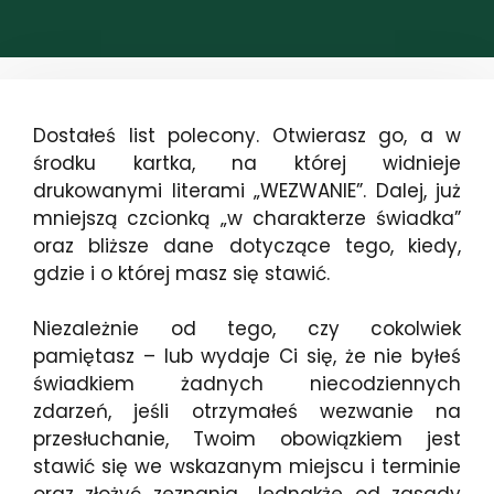
Dostałeś list polecony. Otwierasz go, a w
środku kartka, na której widnieje
drukowanymi literami „WEZWANIE”. Dalej, już
mniejszą czcionką „w charakterze świadka”
oraz bliższe dane dotyczące tego, kiedy,
gdzie i o której masz się stawić.
Niezależnie od tego, czy cokolwiek
pamiętasz – lub wydaje Ci się, że nie byłeś
świadkiem żadnych niecodziennych
zdarzeń, jeśli otrzymałeś wezwanie na
przesłuchanie, Twoim obowiązkiem jest
stawić się we wskazanym miejscu i terminie