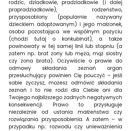
rodzic, dziadkowie, pradziadkowie (i dalej
prapradziadkowie), rodzeństwo,
przysposobiony (popularnie nazywany
dzieckiem adoptowanym) i jego małżonek,
osoba pozostająca we wspólnym pożyciu
(chodzi tutaj o konkubinat), a także
powinowaty w tej samej linii lub stopniu (a
zatem np.: brat żony lub męża, mąż siostry
czy żona brata). Oczywiście o prawie do
odmowy składania zeznań organ
przesłuchujący powinien Cię pouczyć – jeśli
sobie życzysz, możesz odmówić składania
zeznań i to nie rodzi dla Ciebie ani dla
Twojego najbliższego żadnych negatywnych
konsekwencji. Prawo to przysługuje
niezależnie od ustania małżeństwa czy
rozwiązania przysposobienia. A zatem – w
przypadku np.: rozwodu czy unieważnienia