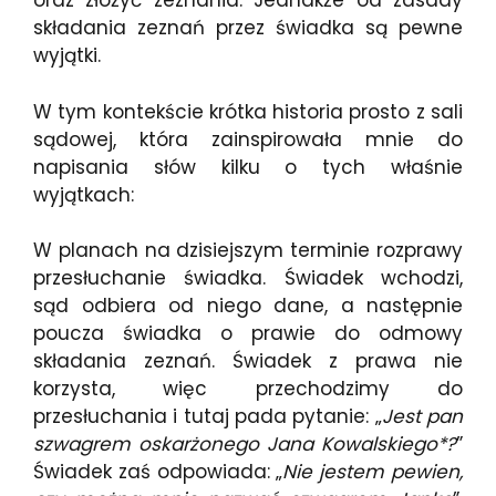
oraz złożyć zeznania. Jednakże od zasady
składania zeznań przez świadka są pewne
wyjątki.
W tym kontekście krótka historia prosto z sali
sądowej, która zainspirowała mnie do
napisania słów kilku o tych właśnie
wyjątkach:
W planach na dzisiejszym terminie rozprawy
przesłuchanie świadka. Świadek wchodzi,
sąd odbiera od niego dane, a następnie
poucza świadka o prawie do odmowy
składania zeznań. Świadek z prawa nie
korzysta, więc przechodzimy do
przesłuchania i tutaj pada pytanie: „
Jest pan
szwagrem oskarżonego Jana Kowalskiego*?
”
Świadek zaś odpowiada: „
Nie jestem pewien,