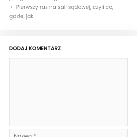
Pierwszy raz na sali sądowej, czyli co,
gdzie, jak
DODAJ KOMENTARZ
Komentarz
Nazwa