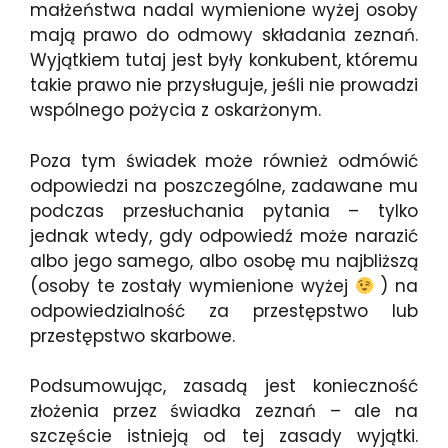
małżeństwa nadal wymienione wyżej osoby
mają prawo do odmowy składania zeznań.
Wyjątkiem tutaj jest były konkubent, któremu
takie prawo nie przysługuje, jeśli nie prowadzi
wspólnego pożycia z oskarżonym.
Poza tym świadek może również odmówić
odpowiedzi na poszczególne, zadawane mu
podczas przesłuchania pytania – tylko
jednak wtedy, gdy odpowiedź może narazić
albo jego samego, albo osobę mu najbliższą
(osoby te zostały wymienione wyżej
) na
odpowiedzialność za przestępstwo lub
przestępstwo skarbowe.
Podsumowując, zasadą jest konieczność
złożenia przez świadka zeznań – ale na
szczęście istnieją od tej zasady wyjątki.