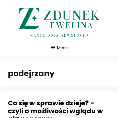
Przejdź
do
treści
Menu
podejrzany
Co się w sprawie dzieje? –
czyli o możliwości wglądu w