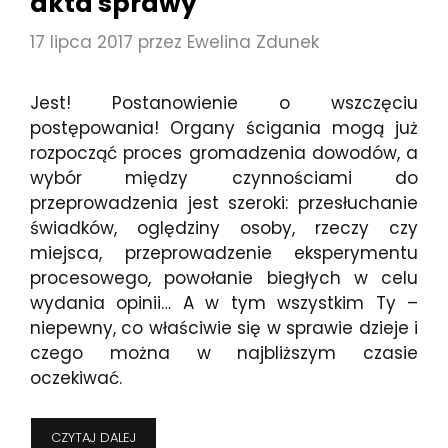
akta sprawy
17 lipca 2017
przez
Ewelina Zdunek
Jest! Postanowienie o wszczęciu
postępowania! Organy ścigania mogą już
rozpocząć proces gromadzenia dowodów, a
wybór między czynnościami do
przeprowadzenia jest szeroki: przesłuchanie
świadków, oględziny osoby, rzeczy czy
miejsca, przeprowadzenie eksperymentu
procesowego, powołanie biegłych w celu
wydania opinii… A w tym wszystkim Ty –
niepewny, co właściwie się w sprawie dzieje i
czego można w najbliższym czasie
oczekiwać.
CO
CZYTAJ DALEJ