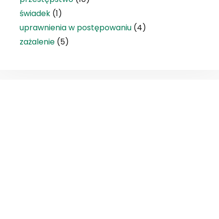
świadek
(1)
uprawnienia w postępowaniu
(4)
zażalenie
(5)