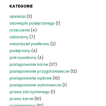
KATEGORIE
apelacja
(3)
obowiązki podejrzanego
(1)
orzeczenia
(4)
oskarżony
(7)
oskarżyciel posiłkowy
(2)
podejrzany
(4)
pokrzywdzony
(4)
postępowanie karne
(37)
postępowanie przygotowawcze
(12)
postępowanie sądowe
(10)
postępowanie wykonawcze
(1)
prawa zatrzymanego
(1)
prawo karne
(10)
przestępstwo
(10)