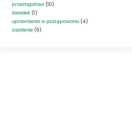
przestępstwo
(10)
świadek
(1)
uprawnienia w postępowaniu
(4)
zażalenie
(5)