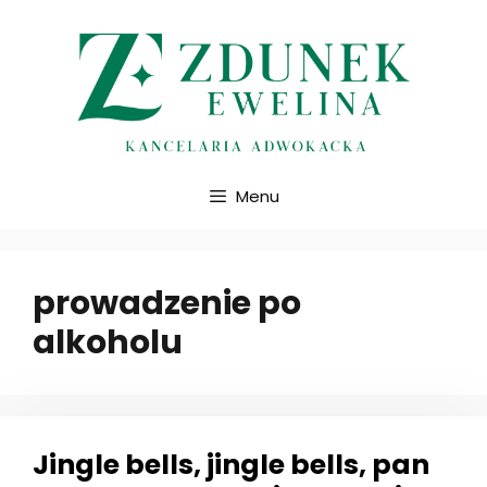
Przejdź
do
treści
Menu
prowadzenie po
alkoholu
Jingle bells, jingle bells, pan