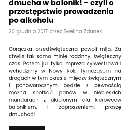
dmucha w balonik! – czyli o
przestępstwie prowadzenia
po alkoholu
20 grudnia 2017
przez
Ewelina Zdunek
Gorączka przedświąteczna powoli mija. Za
chwilę tak samo minie rodzinny, świąteczny
czas. Potem już tylko impreza sylwestrowa i
wchodzimy w Nowy Rok. Tymczasem na
drogach w tym okresie między świątecznym
i ponoworocznym będzie z pewnością
można spotkać panów w niebieskich
mundurach z ulubionym dla kierowców
balonikiem. I zaproszeniem: proszę
dmuchać!