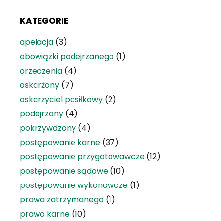
KATEGORIE
apelacja
(3)
obowiązki podejrzanego
(1)
orzeczenia
(4)
oskarżony
(7)
oskarżyciel posiłkowy
(2)
podejrzany
(4)
pokrzywdzony
(4)
postępowanie karne
(37)
postępowanie przygotowawcze
(12)
postępowanie sądowe
(10)
postępowanie wykonawcze
(1)
prawa zatrzymanego
(1)
prawo karne
(10)