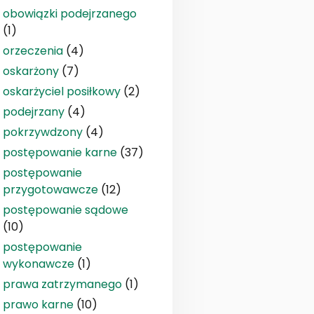
obowiązki podejrzanego
(1)
orzeczenia
(4)
oskarżony
(7)
oskarżyciel posiłkowy
(2)
podejrzany
(4)
pokrzywdzony
(4)
postępowanie karne
(37)
postępowanie
przygotowawcze
(12)
postępowanie sądowe
(10)
postępowanie
wykonawcze
(1)
prawa zatrzymanego
(1)
prawo karne
(10)