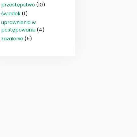
przestępstwo
(10)
świadek
(1)
uprawnienia w
postępowaniu
(4)
zażalenie
(5)