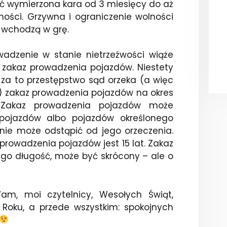
ać wymierzona kara od 3 miesięcy do aż
ności. Grzywna i ograniczenie wolności
 wchodzą w grę.
adzenie w stanie nietrzeźwości wiąże
– zakaz prowadzenia pojazdów. Niestety
za to przestępstwo sąd orzeka (a więc
k) zakaz prowadzenia pojazdów na okres
 Zakaz prowadzenia pojazdów może
 pojazdów albo pojazdów określonego
 nie może odstąpić od jego orzeczenia.
prowadzenia pojazdów jest 15 lat. Zakaz
jego długość, może być skrócony – ale o
m, moi czytelnicy, Wesołych Świąt,
Roku, a przede wszystkim: spokojnych