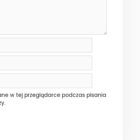
ne w tej przeglądarce podczas pisania
y.