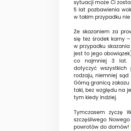
sytuacji może Ci zost
5 lat pozbawienia wol
w takim przypadku nie
Ze skazaniem za prow
się też środek karny 
w przypadku skazania 
jest to jego obowiąze
co najmniej 3 lat.
dotyczyć wszystkich
rodzaju, niemniej sąd
Górną granicą zakazu 
taki, bez względu na 
tym kiedy indziej.
Tymczasem życzę Wa
szczęśliwego Nowego 
powrotów do domów!