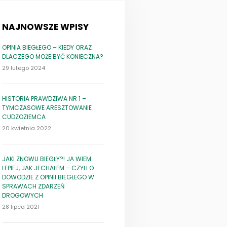
NAJNOWSZE WPISY
OPINIA BIEGŁEGO – KIEDY ORAZ
DLACZEGO MOŻE BYĆ KONIECZNA?
29 lutego 2024
HISTORIA PRAWDZIWA NR 1 –
TYMCZASOWE ARESZTOWANIE
CUDZOZIEMCA
20 kwietnia 2022
JAKI ZNOWU BIEGŁY?! JA WIEM
LEPIEJ, JAK JECHAŁEM – CZYLI O
DOWODZIE Z OPINII BIEGŁEGO W
SPRAWACH ZDARZEŃ
DROGOWYCH
28 lipca 2021