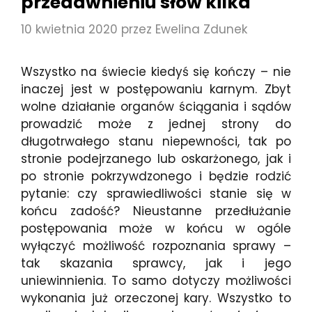
przedawnieniu słów kilka
10 kwietnia 2020
przez
Ewelina Zdunek
Wszystko na świecie kiedyś się kończy – nie
inaczej jest w postępowaniu karnym. Zbyt
wolne działanie organów ściągania i sądów
prowadzić może z jednej strony do
długotrwałego stanu niepewności, tak po
stronie podejrzanego lub oskarżonego, jak i
po stronie pokrzywdzonego i będzie rodzić
pytanie: czy sprawiedliwości stanie się w
końcu zadość? Nieustanne przedłużanie
postępowania może w końcu w ogóle
wyłączyć możliwość rozpoznania sprawy –
tak skazania sprawcy, jak i jego
uniewinnienia. To samo dotyczy możliwości
wykonania już orzeczonej kary. Wszystko to