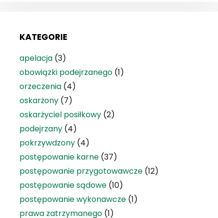
KATEGORIE
apelacja
(3)
obowiązki podejrzanego
(1)
orzeczenia
(4)
oskarżony
(7)
oskarżyciel posiłkowy
(2)
podejrzany
(4)
pokrzywdzony
(4)
postępowanie karne
(37)
postępowanie przygotowawcze
(12)
postępowanie sądowe
(10)
postępowanie wykonawcze
(1)
prawa zatrzymanego
(1)