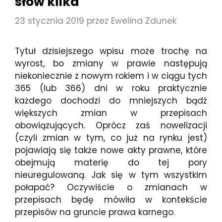
słów kilka
23 stycznia 2019
przez
Ewelina Zdunek
Tytuł dzisiejszego wpisu może trochę na
wyrost, bo zmiany w prawie następują
niekoniecznie z nowym rokiem i w ciągu tych
365 (lub 366) dni w roku praktycznie
każdego dochodzi do mniejszych bądź
większych zmian w przepisach
obowiązujących. Oprócz zaś nowelizacji
(czyli zmian w tym, co już na rynku jest)
pojawiają się także nowe akty prawne, które
obejmują materię do tej pory
nieuregulowaną. Jak się w tym wszystkim
połapać? Oczywiście o zmianach w
przepisach będę mówiła w kontekście
przepisów na gruncie prawa karnego.