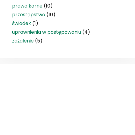
prawo karne
(10)
przestępstwo
(10)
świadek
(1)
uprawnienia w postępowaniu
(4)
zażalenie
(5)