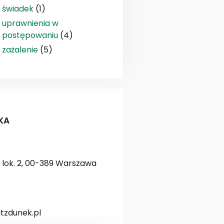
świadek
(1)
uprawnienia w
postępowaniu
(4)
zażalenie
(5)
KA
lok. 2, 00-389 Warszawa
zdunek.pl