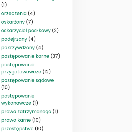
(1)
orzeczenia
(4)
oskarżony
(7)
oskarżyciel posiłkowy
(2)
podejrzany
(4)
pokrzywdzony
(4)
postępowanie karne
(37)
postępowanie
przygotowawcze
(12)
postępowanie sądowe
(10)
postępowanie
wykonawcze
(1)
prawa zatrzymanego
(1)
prawo karne
(10)
przestępstwo
(10)