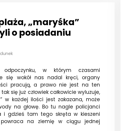
 plaża, „maryśka”
yli o posiadaniu
Zdunek
 odpoczynku, w którym czasami
e się wokół nas nadal kręci, organy
ści pracują, a prawo nie jest na ten
tak się już człowiek całkowicie wyluzuje,
” w każdej ilości jest zakazana, może
wody na głowę. Bo tu nagle policjanci
a i gdzieś tam tego skręta w kieszeni
k powraca na ziemię w ciągu jednej