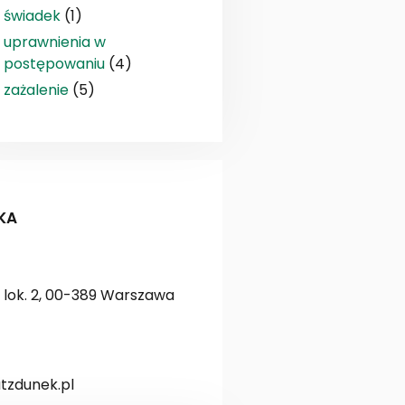
świadek
(1)
uprawnienia w
postępowaniu
(4)
zażalenie
(5)
KA
lok. 2, 00-389 Warszawa
zdunek.pl