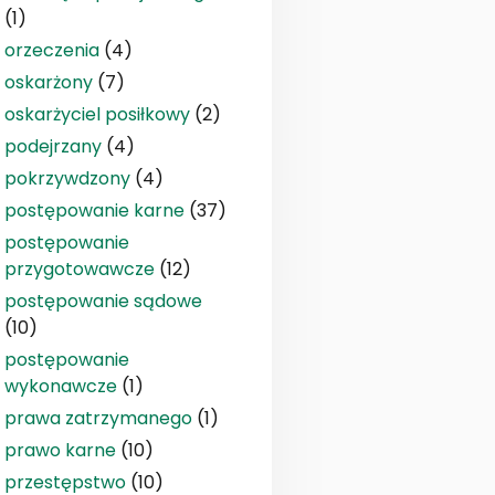
(1)
orzeczenia
(4)
oskarżony
(7)
oskarżyciel posiłkowy
(2)
podejrzany
(4)
pokrzywdzony
(4)
postępowanie karne
(37)
postępowanie
przygotowawcze
(12)
postępowanie sądowe
(10)
postępowanie
wykonawcze
(1)
prawa zatrzymanego
(1)
prawo karne
(10)
przestępstwo
(10)