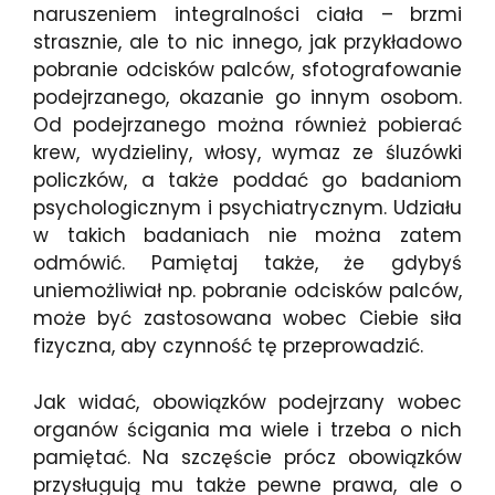
naruszeniem integralności ciała – brzmi
strasznie, ale to nic innego, jak przykładowo
pobranie odcisków palców, sfotografowanie
podejrzanego, okazanie go innym osobom.
Od podejrzanego można również pobierać
krew, wydzieliny, włosy, wymaz ze śluzówki
policzków, a także poddać go badaniom
psychologicznym i psychiatrycznym. Udziału
w takich badaniach nie można zatem
odmówić. Pamiętaj także, że gdybyś
uniemożliwiał np. pobranie odcisków palców,
może być zastosowana wobec Ciebie siła
fizyczna, aby czynność tę przeprowadzić.
Jak widać, obowiązków podejrzany wobec
organów ścigania ma wiele i trzeba o nich
pamiętać. Na szczęście prócz obowiązków
przysługują mu także pewne prawa, ale o