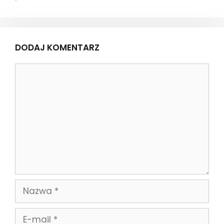
DODAJ KOMENTARZ
Komentarz
Nazwa
E-