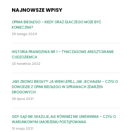
NAJNOWSZE WPISY
OPINIA BIEGŁEGO – KIEDY ORAZ DLACZEGO MOŻE BYĆ
KONIECZNA?
29 lutego 2024
HISTORIA PRAWDZIWA NR 1 – TYMCZASOWE ARESZTOWANIE
CUDZOZIEMCA
20 kwietnia 2022
JAKI ZNOWU BIEGŁY?! JA WIEM LEPIEJ, JAK JECHAŁEM – CZYLI O
DOWODZIE Z OPINII BIEGŁEGO W SPRAWACH ZDARZEŃ
DROGOWYCH
28 lipca 2021
GDY SĄD NIE SKAZUJE, ALE RÓWNIEŻ NIE UNIEWINNIA – CZYLI O
WARUNKOWYM UMORZENIU POSTĘPOWANIA
31 maja 2021