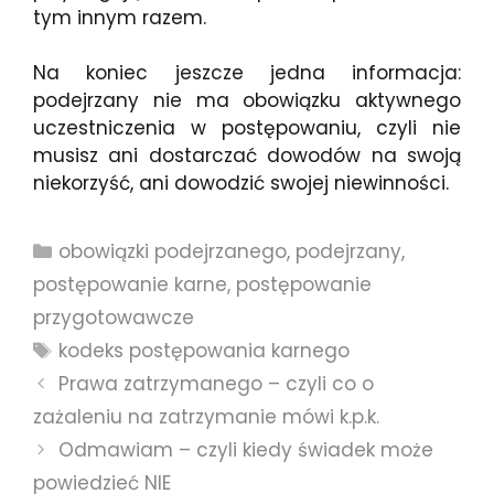
tym innym razem.
Na koniec jeszcze jedna informacja:
podejrzany nie ma obowiązku aktywnego
uczestniczenia w postępowaniu, czyli nie
musisz ani dostarczać dowodów na swoją
niekorzyść, ani dowodzić swojej niewinności.
Kategorie
obowiązki podejrzanego
,
podejrzany
,
postępowanie karne
,
postępowanie
przygotowawcze
Tagi
kodeks postępowania karnego
Prawa zatrzymanego – czyli co o
zażaleniu na zatrzymanie mówi k.p.k.
Odmawiam – czyli kiedy świadek może
powiedzieć NIE