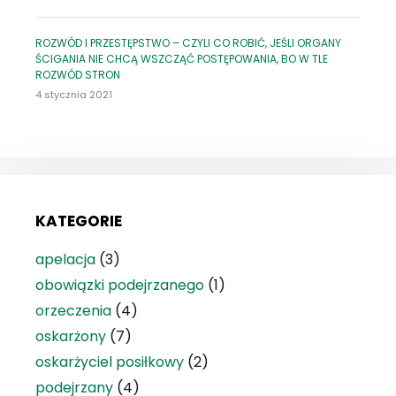
ROZWÓD I PRZESTĘPSTWO – CZYLI CO ROBIĆ, JEŚLI ORGANY
ŚCIGANIA NIE CHCĄ WSZCZĄĆ POSTĘPOWANIA, BO W TLE
ROZWÓD STRON
4 stycznia 2021
KATEGORIE
apelacja
(3)
obowiązki podejrzanego
(1)
orzeczenia
(4)
oskarżony
(7)
oskarżyciel posiłkowy
(2)
podejrzany
(4)