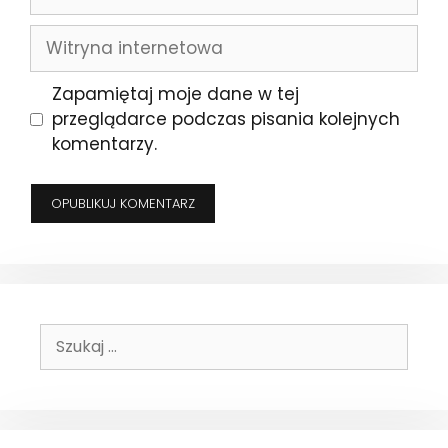
mail
Witryna
internetowa
Zapamiętaj moje dane w tej
przeglądarce podczas pisania kolejnych
komentarzy.
Szukaj: