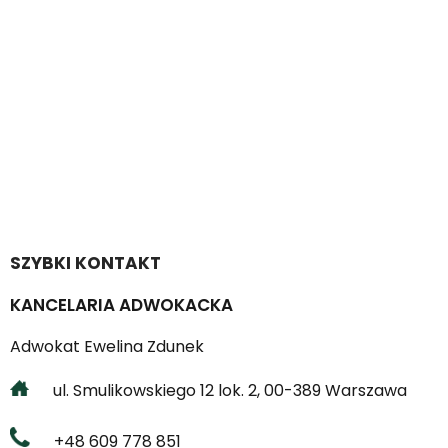
SZYBKI KONTAKT
KANCELARIA ADWOKACKA
Adwokat Ewelina Zdunek
ul. Smulikowskiego 12 lok. 2, 00-389 Warszawa
+48 609 778 851