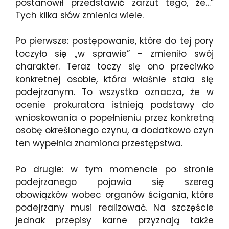
postanowił przedstawić zarzut tego, że…”
Tych kilka słów zmienia wiele.
Po pierwsze: postępowanie, które do tej pory
toczyło się „w sprawie” – zmieniło swój
charakter. Teraz toczy się ono przeciwko
konkretnej osobie, która właśnie stała się
podejrzanym. To wszystko oznacza, że w
ocenie prokuratora istnieją podstawy do
wnioskowania o popełnieniu przez konkretną
osobę określonego czynu, a dodatkowo czyn
ten wypełnia znamiona przestępstwa.
Po drugie: w tym momencie po stronie
podejrzanego pojawia się szereg
obowiązków wobec organów ścigania, które
podejrzany musi realizować. Na szczęście
jednak przepisy karne przyznają także