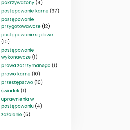
pokrzywdzony
(4)
postępowanie karne
(37)
postępowanie
przygotowawcze
(12)
postępowanie sądowe
(10)
postępowanie
wykonawcze
(1)
prawa zatrzymanego
(1)
prawo karne
(10)
przestępstwo
(10)
świadek
(1)
uprawnienia w
postępowaniu
(4)
zażalenie
(5)