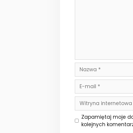
Nazwa
E-
mail
Witryna
internetowa
Zapamiętaj moje da
kolejnych komentarz