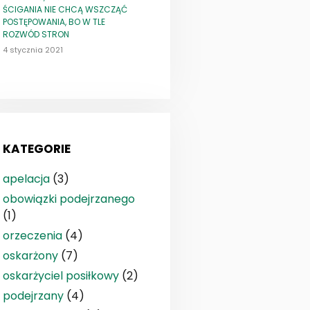
ŚCIGANIA NIE CHCĄ WSZCZĄĆ
POSTĘPOWANIA, BO W TLE
ROZWÓD STRON
4 stycznia 2021
KATEGORIE
apelacja
(3)
obowiązki podejrzanego
(1)
orzeczenia
(4)
oskarżony
(7)
oskarżyciel posiłkowy
(2)
podejrzany
(4)