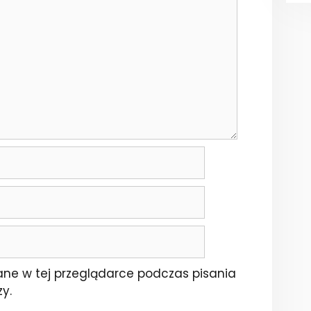
ne w tej przeglądarce podczas pisania
y.