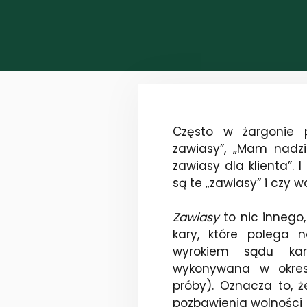
Często w żargonie 
zawiasy”, „Mam nadzi
zawiasy dla klienta”.
są te „zawiasy” i czy w
Zawiasy
to nic innego
kary, które polega
wyrokiem sądu kar
wykonywana w okresie
próby). Oznacza to, 
pozbawienia wolności 