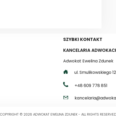
SZYBKI KONTAKT
KANCELARIA ADWOKAC
Adwokat Ewelina Zdunek
ul. Smulikowskiego 12 
+48 609 778 851
kancelaria@adwokat
COPYRIGHT © 2026 ADWOKAT EWELINA ZDUNEK - ALL RIGHTS RESERVE