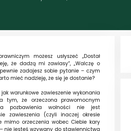
prawniczym możesz usłyszeć „Dostał
eję, że dadzą mi zawiasy”, „Walczę o
 I pewnie zadajesz sobie pytanie – czym
arto mieć nadzieję, że się je dostanie?
, jak warunkowe zawieszenie wykonania
 na tym, że orzeczona prawomocnym
a pozbawienia wolności nie jest
 zawieszenia (czyli inaczej okresie
że mimo orzeczenia wobec Ciebie kary
– nie jesteś wzywany do stawiennictwa