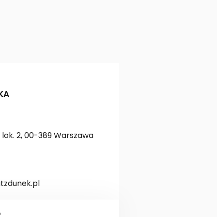
KA
lok. 2, 00-389 Warszawa
zdunek.pl
D