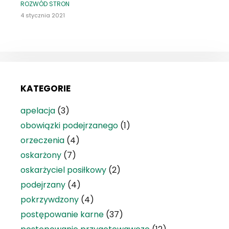
ROZWÓD STRON
4 stycznia 2021
KATEGORIE
apelacja
(3)
obowiązki podejrzanego
(1)
orzeczenia
(4)
oskarżony
(7)
oskarżyciel posiłkowy
(2)
podejrzany
(4)
pokrzywdzony
(4)
postępowanie karne
(37)