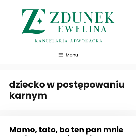
Przejdź
do
treści
Menu
dziecko w postępowaniu
karnym
Mamo, tato, bo ten pan mnie