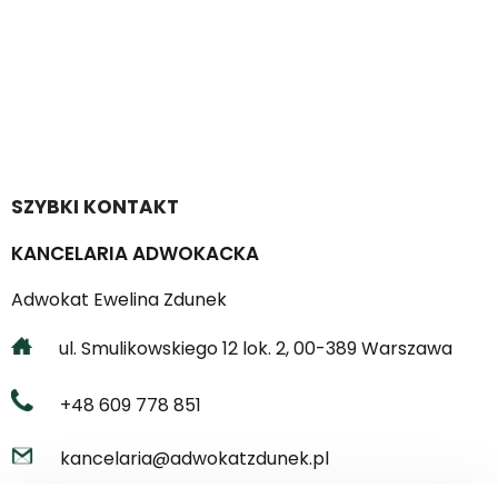
SZYBKI KONTAKT
KANCELARIA ADWOKACKA
Adwokat Ewelina Zdunek
ul. Smulikowskiego 12 lok. 2, 00-389 Warszawa
+48 609 778 851
kancelaria@adwokatzdunek.pl