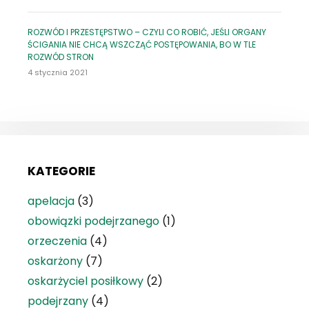
ROZWÓD I PRZESTĘPSTWO – CZYLI CO ROBIĆ, JEŚLI ORGANY
ŚCIGANIA NIE CHCĄ WSZCZĄĆ POSTĘPOWANIA, BO W TLE
ROZWÓD STRON
4 stycznia 2021
KATEGORIE
apelacja
(3)
obowiązki podejrzanego
(1)
orzeczenia
(4)
oskarżony
(7)
oskarżyciel posiłkowy
(2)
podejrzany
(4)