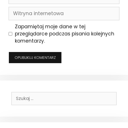
mail
Witryna
internetowa
Zapamiętaj moje dane w tej
przeglądarce podczas pisania kolejnych
komentarzy.
Szukaj: