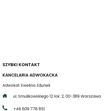
SZYBKI KONTAKT
KANCELARIA ADWOKACKA
Adwokat Ewelina Zdunek
ul. Smulikowskiego 12 lok. 2, 00-389 Warszawa
+48 609 778 851