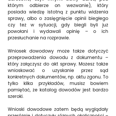
którym odbierze on wezwanie), który
posiada wiedzę istotną z punktu widzenia
sprawy, albo o zasięgnięcie opinii biegłego
czy też w sytuacji, gdy biegli byli już
powołani i wydawali opinię – o ich
przesłuchanie na rozprawie.
Wniosek dowodowy może także dotyczyć
przeprowadzenia dowodu z dokumentu –
który załączysz do akt sprawy. Możesz także
wnioskować o uzyskanie przez sąd
konkretnych dokumentów, np. aktu zgonu. To
tylko kilka przykładów, musisz bowiem
pamiętać, że katalog dowodów jest bardzo
szeroki.
Wnioski dowodowe zatem będą wyglądały
przeróżnie i dotyczyły różnych okoliczności –