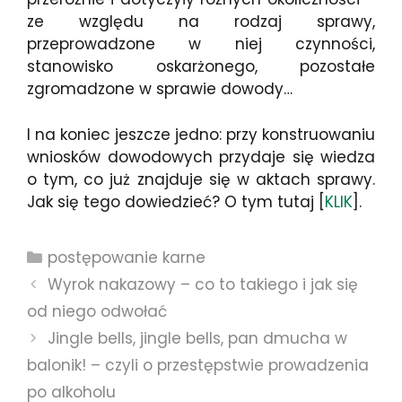
ze względu na rodzaj sprawy,
przeprowadzone w niej czynności,
stanowisko oskarżonego, pozostałe
zgromadzone w sprawie dowody…
I na koniec jeszcze jedno: przy konstruowaniu
wniosków dowodowych przydaje się wiedza
o tym, co już znajduje się w aktach sprawy.
Jak się tego dowiedzieć? O tym tutaj [
KLIK
].
Kategorie
postępowanie karne
Wyrok nakazowy – co to takiego i jak się
od niego odwołać
Jingle bells, jingle bells, pan dmucha w
balonik! – czyli o przestępstwie prowadzenia
po alkoholu