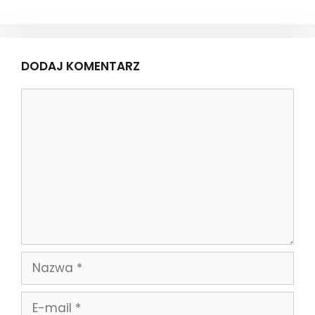
DODAJ KOMENTARZ
Komentarz
Nazwa
E-