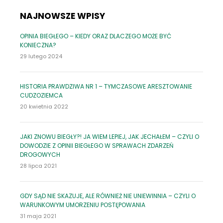
NAJNOWSZE WPISY
OPINIA BIEGŁEGO – KIEDY ORAZ DLACZEGO MOŻE BYĆ
KONIECZNA?
29 lutego 2024
HISTORIA PRAWDZIWA NR 1 – TYMCZASOWE ARESZTOWANIE
CUDZOZIEMCA
20 kwietnia 2022
JAKI ZNOWU BIEGŁY?! JA WIEM LEPIEJ, JAK JECHAŁEM – CZYLI O
DOWODZIE Z OPINII BIEGŁEGO W SPRAWACH ZDARZEŃ
DROGOWYCH
28 lipca 2021
GDY SĄD NIE SKAZUJE, ALE RÓWNIEŻ NIE UNIEWINNIA – CZYLI O
WARUNKOWYM UMORZENIU POSTĘPOWANIA
31 maja 2021