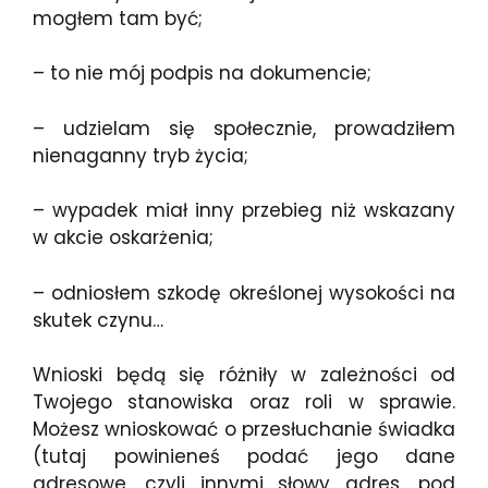
mogłem tam być;
– to nie mój podpis na dokumencie;
– udzielam się społecznie, prowadziłem
nienaganny tryb życia;
– wypadek miał inny przebieg niż wskazany
w akcie oskarżenia;
– odniosłem szkodę określonej wysokości na
skutek czynu…
Wnioski będą się różniły w zależności od
Twojego stanowiska oraz roli w sprawie.
Możesz wnioskować o przesłuchanie świadka
(tutaj powinieneś podać jego dane
adresowe, czyli innymi słowy adres, pod