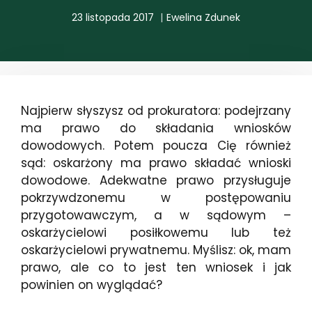
23 listopada 2017
Ewelina Zdunek
Najpierw słyszysz od prokuratora: podejrzany
ma prawo do składania wniosków
dowodowych. Potem poucza Cię również
sąd: oskarżony ma prawo składać wnioski
dowodowe. Adekwatne prawo przysługuje
pokrzywdzonemu w postępowaniu
przygotowawczym, a w sądowym –
oskarżycielowi posiłkowemu lub też
oskarżycielowi prywatnemu. Myślisz: ok, mam
prawo, ale co to jest ten wniosek i jak
powinien on wyglądać?